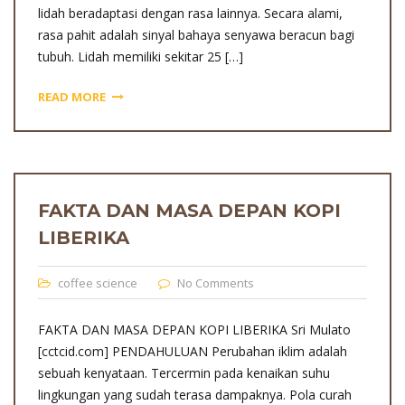
lidah beradaptasi dengan rasa lainnya. Secara alami,
rasa pahit adalah sinyal bahaya senyawa beracun bagi
tubuh. Lidah memiliki sekitar 25 […]
READ MORE
FAKTA DAN MASA DEPAN KOPI
LIBERIKA
coffee science
No Comments
FAKTA DAN MASA DEPAN KOPI LIBERIKA Sri Mulato
[cctcid.com] PENDAHULUAN Perubahan iklim adalah
sebuah kenyataan. Tercermin pada kenaikan suhu
lingkungan yang sudah terasa dampaknya. Pola curah