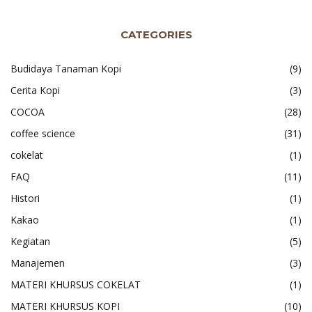
CATEGORIES
Budidaya Tanaman Kopi
(9)
Cerita Kopi
(3)
COCOA
(28)
coffee science
(31)
cokelat
(1)
FAQ
(11)
Histori
(1)
Kakao
(1)
Kegiatan
(5)
Manajemen
(3)
MATERI KHURSUS COKELAT
(1)
MATERI KHURSUS KOPI
(10)