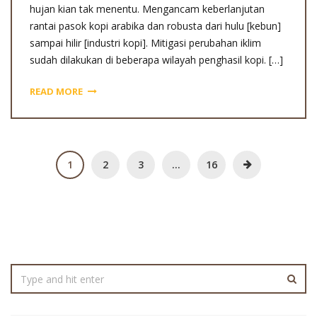
hujan kian tak menentu. Mengancam keberlanjutan
rantai pasok kopi arabika dan robusta dari hulu [kebun]
sampai hilir [industri kopi]. Mitigasi perubahan iklim
sudah dilakukan di beberapa wilayah penghasil kopi. […]
READ MORE
1
2
3
…
16