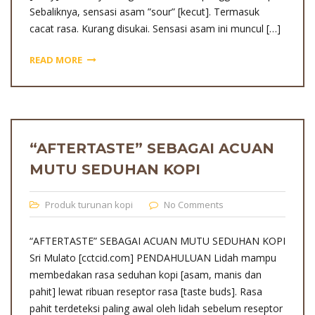
Sebaliknya, sensasi asam ”sour” [kecut]. Termasuk
cacat rasa. Kurang disukai. Sensasi asam ini muncul […]
READ MORE
“AFTERTASTE” SEBAGAI ACUAN
MUTU SEDUHAN KOPI
Produk turunan kopi
No Comments
“AFTERTASTE” SEBAGAI ACUAN MUTU SEDUHAN KOPI
Sri Mulato [cctcid.com] PENDAHULUAN Lidah mampu
membedakan rasa seduhan kopi [asam, manis dan
pahit] lewat ribuan reseptor rasa [taste buds]. Rasa
pahit terdeteksi paling awal oleh lidah sebelum reseptor