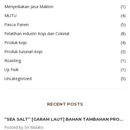
Menyediakan Jasa Maklon
(1)
MUTU
(4)
Pasca Panen
(5)
Pelatihan industri Kopi dan Cokelat
(8)
Produk kopi
(4)
Produk turunan kopi
(3)
Roasting
(1)
Uji Fisik
(1)
Uncategorized
(5)
RECENT POSTS
“SEA SALT” [GARAM LAUT] BAHAN TAMBAHAN PRODUK COKELAT
Posted by Sri Mulato